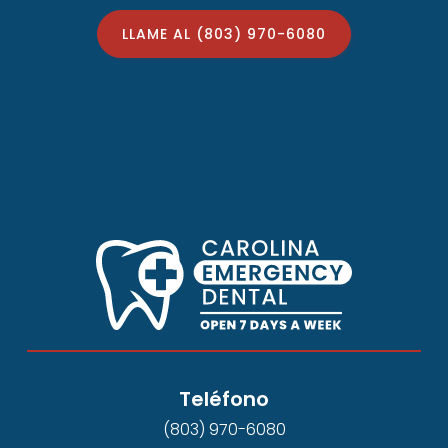
LLAME AL (803) 970-6080
Teléfono
(803) 970-6080