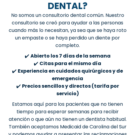
DENTAL?
No somos un consultorio dental común. Nuestro
consultorio se creó para ayudar a las personas
cuando más lo necesitan, ya sea que se haya roto
un empaste o se haya perdido un diente por
completo.
✔️
Abierto los 7 días de la semana
✔️
Citas para el mismo día
✔️
Experiencia en cuidados quirúrgicos y de
emergencia
✔️
Precios sencillos y directos (tarifa por
servicio)
Estamos aquí para los pacientes que no tienen
tiempo para esperar semanas para recibir
atención o que aún no tienen un dentista habitual.
También aceptamos Medicaid de Carolina del Sur
y podemos ayudar a presentar las reclamaciones