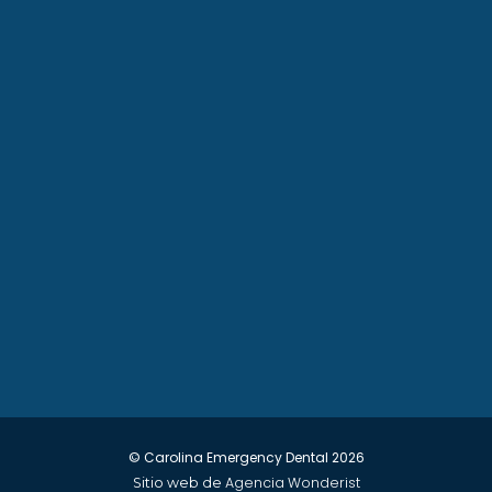
© Carolina Emergency Dental
2026
Agencia Wonderist
Sitio web de