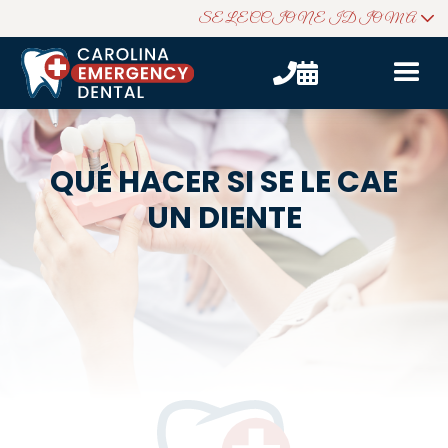
SELECCIONE IDIOMA


QUÉ HACER SI SE LE CAE
UN DIENTE