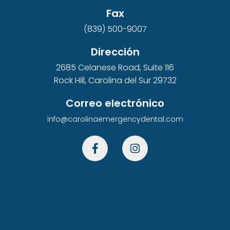
Fax
(839) 500-9007
Dirección
2685 Celanese Road, Suite 116
Rock Hill, Carolina del Sur 29732
Correo electrónico
info@carolinaemergencydental.com

