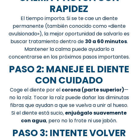
RAPIDEZ
El tiempo importa. Si se te cae un diente
permanente (también conocido como «diente
avulsionado»), la mejor oportunidad de salvarlo es
buscar tratamiento dentro de
30 a 60 minutos
.
Mantener la calma puede ayudarlo a
concentrarse en los próximos pasos importantes.
PASO 2: MANEJE EL DIENTE
CON CUIDADO
Coge el diente por el
corona (parte superior)
—
no la raíz. Tocar la raíz puede dañar las diminutas
fibras que ayudan a que se vuelva a unir al hueso.
Si el diente está sucio,
enjuágalo suavemente
con agua
, pero no lo frote ni use jabón.
PASO 3: INTENTE VOLVER