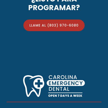
PROGRAMAR?
LLAME AL (803) 970-6080