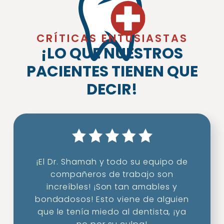
CRÍTICAS ENTUSIASTAS
¡LO QUE NUESTROS
PACIENTES TIENEN QUE
DECIR!
¡El Dr. Shamah y todo su equipo de
compañeros de trabajo son
increíbles! ¡Son tan amables y
bondadosos! Esto viene de alguien
que le tenía miedo al dentista, ¡ya