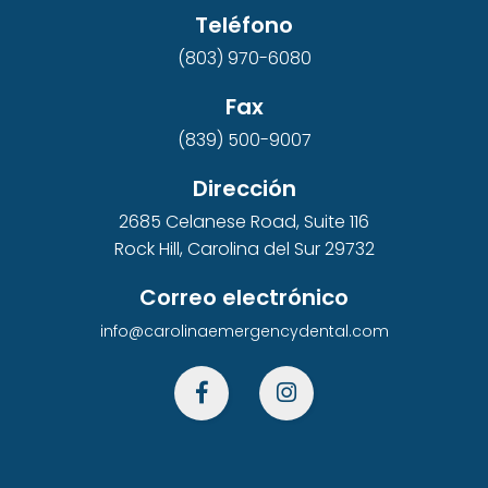
Teléfono
(803) 970-6080
Fax
(839) 500-9007
Dirección
2685 Celanese Road, Suite 116
Rock Hill, Carolina del Sur 29732
Correo electrónico
info@carolinaemergencydental.com

